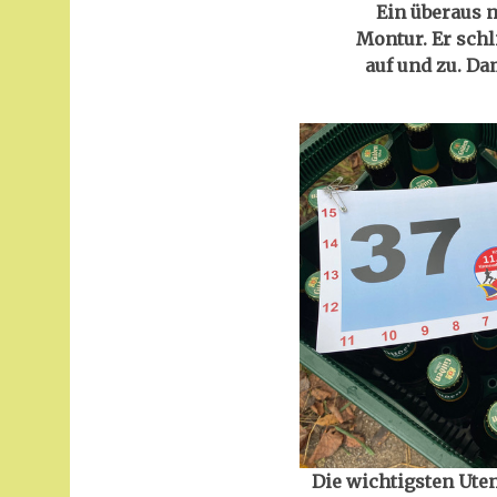
Ein überaus n
Montur. Er schl
auf und zu. D
Die wichtigsten Ute