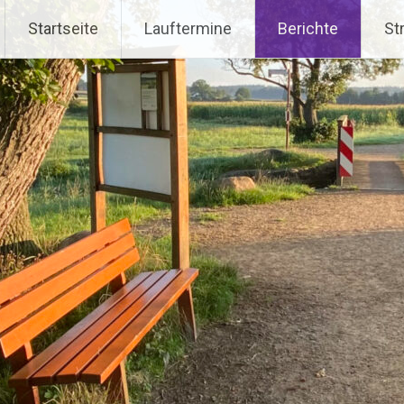
Startseite
Lauftermine
Berichte
St