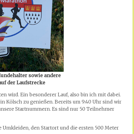
Hundehalter sowie andere
uf der Laufstrecke
ten wird. Ein besonderer Lauf, also bin ich mit dabei.
ein Kölsch zu genießen. Bereits um 9:40 Uhr sind wir
r unsere Startnummern. Es sind nur 50 Teilnehmer
die Umkleiden, den Startort und die ersten 500 Meter