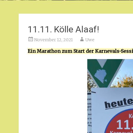
11.11. Kölle Alaaf!
November 12, 2021
Uwe
Ein Marathon zum Start der Karnevals-Sess