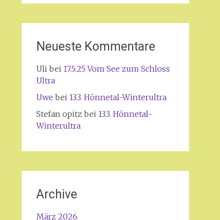
Neueste Kommentare
Uli
bei
17.5.25 Vom See zum Schloss
Ultra
Uwe
bei
13.3. Hönnetal-Winterultra
Stefan opitz
bei
13.3. Hönnetal-
Winterultra
Archive
März 2026