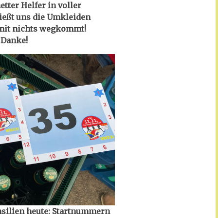
etter Helfer in voller
ießt uns die Umkleiden
amit nichts wegkommt!
Danke!
nsilien heute: Startnummern