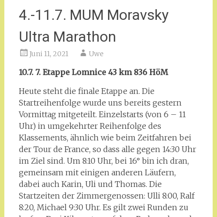
4.-11.7. MUM Moravsky
Ultra Marathon
Juni 11, 2021
Uwe
10.7. 7. Etappe Lomnice 43 km 836 HöM
Heute steht die finale Etappe an. Die
Startreihenfolge wurde uns bereits gestern
Vormittag mitgeteilt. Einzelstarts (von 6 – 11
Uhr) in umgekehrter Reihenfolge des
Klassements, ähnlich wie beim Zeitfahren bei
der Tour de France, so dass alle gegen 14:30 Uhr
im Ziel sind. Um 8:10 Uhr, bei 16° bin ich dran,
gemeinsam mit einigen anderen Läufern,
dabei auch Karin, Uli und Thomas. Die
Startzeiten der Zimmergenossen: Ulli 8:00, Ralf
8:20, Michael 9:30 Uhr. Es gilt zwei Runden zu