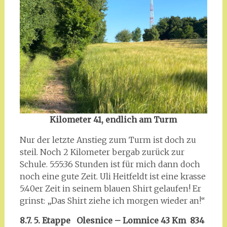
Kilometer 41, endlich am Turm
Nur der letzte Anstieg zum Turm ist doch zu
steil. Noch 2 Kilometer bergab zurück zur
Schule. 5:55:36 Stunden ist für mich dann doch
noch eine gute Zeit. Uli Heitfeldt ist eine krasse
5:40er Zeit in seinem blauen Shirt gelaufen! Er
grinst: „Das Shirt ziehe ich morgen wieder an!“
8.7. 5. Etappe Olesnice – Lomnice 43 Km 834