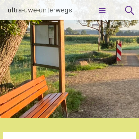
Zum
ultra-uwe-unterwegs
Inhalt
springen