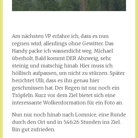
Am nächsten VP erfahre ich, dass es nun
regnen wird, allerdings ohne Gewitter. Das
Handy packe ich wasserdicht weg. Michael
überholt. Bald kommt DER Abzweig, sehr
steinig und matschig hinab. Hier muss ich
höllisch aufpassen, um nicht zu stürzen. Später
berichtet Ulli, dass es ihn genau hier
geschmissen hat. Der Regen ist nur noch ein
Tröpfeln. Kurz vor dem Ziel bietet sich eine
interessante Wolkenformation für ein Foto an.
Nun nur noch hinab nach Lomnice, eine Runde
durch den Ort und in 5:46:26 Stunden ins Ziel.
Bin gut zufrieden.