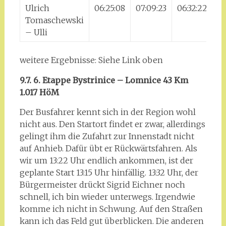
Ulrich
06:25:08
07:09:23
06:32:22
0
Tomaschewski
– Ulli
weitere Ergebnisse: Siehe Link oben
9.7. 6. Etappe Bystrinice – Lomnice 43 Km
1.017 HöM
Der Busfahrer kennt sich in der Region wohl
nicht aus. Den Startort findet er zwar, allerdings
gelingt ihm die Zufahrt zur Innenstadt nicht
auf Anhieb. Dafür übt er Rückwärtsfahren. Als
wir um 13:22 Uhr endlich ankommen, ist der
geplante Start 13:15 Uhr hinfällig. 13:32 Uhr, der
Bürgermeister drückt Sigrid Eichner noch
schnell, ich bin wieder unterwegs. Irgendwie
komme ich nicht in Schwung. Auf den Straßen
kann ich das Feld gut überblicken. Die anderen