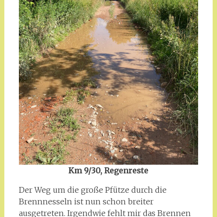
Km 9/30,
Regenreste
Der Weg um die große Pfütze durch die
Brennnesseln ist nun schon breiter
ausgetreten. Irgendwie fehlt mir das Brennen