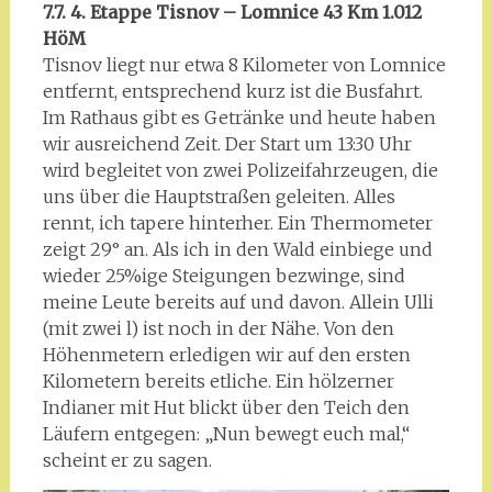
7.7. 4. Etappe Tisnov – Lomnice 43 Km 1.012
HöM
Tisnov liegt nur etwa 8 Kilometer von Lomnice
entfernt, entsprechend kurz ist die Busfahrt.
Im Rathaus gibt es Getränke und heute haben
wir ausreichend Zeit. Der Start um 13:30 Uhr
wird begleitet von zwei Polizeifahrzeugen, die
uns über die Hauptstraßen geleiten. Alles
rennt, ich tapere hinterher. Ein Thermometer
zeigt 29° an. Als ich in den Wald einbiege und
wieder 25%ige Steigungen bezwinge, sind
meine Leute bereits auf und davon. Allein Ulli
(mit zwei l) ist noch in der Nähe. Von den
Höhenmetern erledigen wir auf den ersten
Kilometern bereits etliche. Ein hölzerner
Indianer mit Hut blickt über den Teich den
Läufern entgegen: „Nun bewegt euch mal,“
scheint er zu sagen.