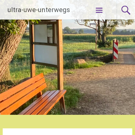
Zum
ultra-uwe-unterwegs
Inhalt
springen