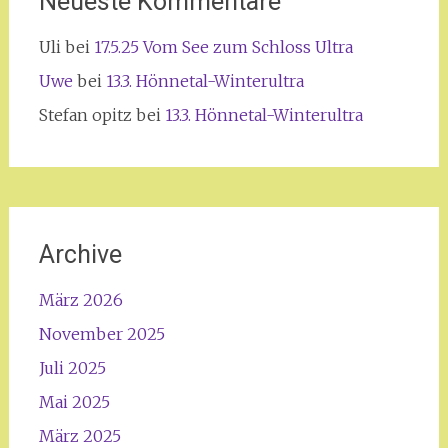
Neueste Kommentare
Uli
bei
17.5.25 Vom See zum Schloss Ultra
Uwe
bei
13.3. Hönnetal-Winterultra
Stefan opitz
bei
13.3. Hönnetal-Winterultra
Archive
März 2026
November 2025
Juli 2025
Mai 2025
März 2025