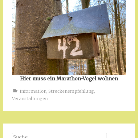
Hier muss ein Marathon-Vogel wohnen
Information
,
Streckenempfehlung
,
Veranstaltungen
Suche