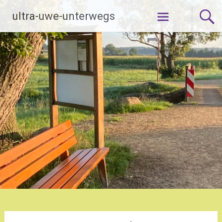
Zum
ultra-uwe-unterwegs
Inhalt
springen