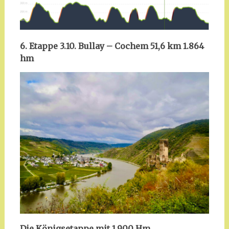
6. Etappe 3.10. Bullay – Cochem 51,6 km 1.864
hm
Die Königsetappe mit 1.900 Hm