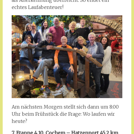
echtes Laufabenteuer!
Am nächsten Morgen stellt sich dann um 8:00
Uhr beim Frühstück die Frage: Wo laufen wir
heute?
7. Etappe 4.10. Cochem – Hatzenport 45,2 km