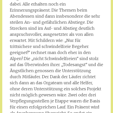
dabei. Alle erhalten noch ein
Erinnerungspräsent. Die Themen beim
Abendessen sind dann insbesondere die sehr
steilen An- und gefährlichen Abstiege. Die
Strecken sind im Auf- und Abstieg deutlich
anspruchsvoller, ausgesetzter als von allen
erwartet. Mit Schildern wie: „Nur für
trittsichere und schwindelfreie Begeher
geeignet!“ rechnet man doch eher in den
Alpen! Die „nicht Schwindelfreien“ sind stolz
auf das Überwinden ihrer „Todesangst“ und die
Ängstlichen genossen die Unterstützung
durch Mitläufer. Der Dank der Läufer richtet
sich dann an das Orgateam und alle Helfer,
ohne deren Unterstützung ein solches Projekt
nicht möglich gewesen wäre. Zwei oder drei
Verpflegungsstellen je Etappe waren die Basis
für einen erfolgreichen Lauf. Ein Präsent wird
als Anerkennung überreicht. So endet ein