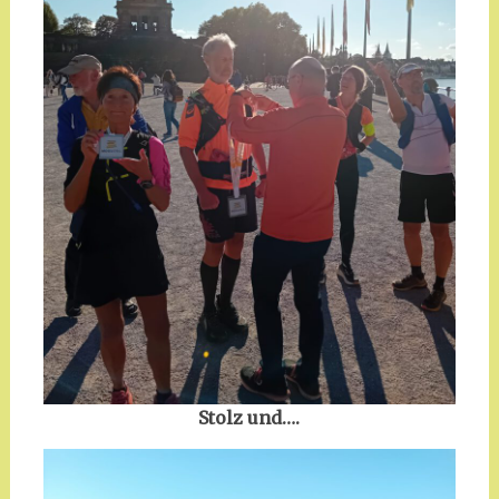
Stolz und….