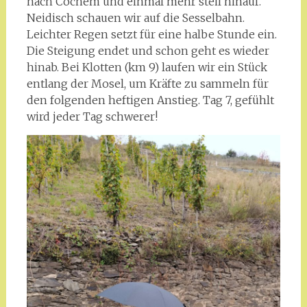
nach Cochem und einmal mehr steil hinauf.
Neidisch schauen wir auf die Sesselbahn.
Leichter Regen setzt für eine halbe Stunde ein.
Die Steigung endet und schon geht es wieder
hinab. Bei Klotten (km 9) laufen wir ein Stück
entlang der Mosel, um Kräfte zu sammeln für
den folgenden heftigen Anstieg. Tag 7, gefühlt
wird jeder Tag schwerer!