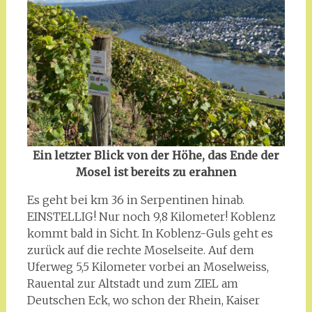
Ein letzter Blick von der Höhe, das Ende der
Mosel ist bereits zu erahnen
Es geht bei km 36 in Serpentinen hinab.
EINSTELLIG! Nur noch 9,8 Kilometer! Koblenz
kommt bald in Sicht. In Koblenz-Guls geht es
zurück auf die rechte Moselseite. Auf dem
Uferweg 5,5 Kilometer vorbei an Moselweiss,
Rauental zur Altstadt und zum ZIEL am
Deutschen Eck, wo schon der Rhein, Kaiser