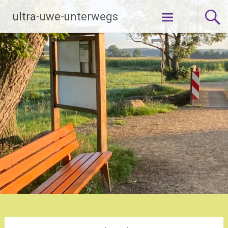
Zum
ultra-uwe-unterwegs
Inhalt
springen