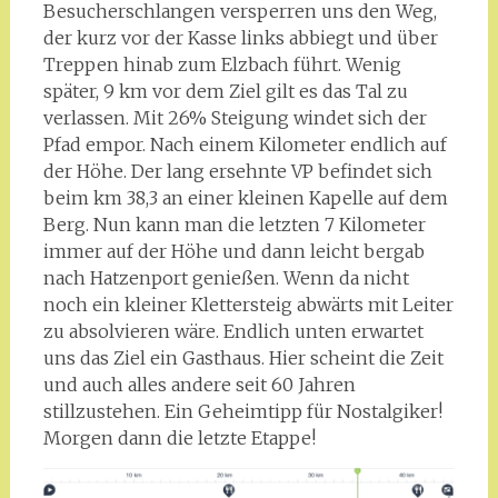
Besucherschlangen versperren uns den Weg,
der kurz vor der Kasse links abbiegt und über
Treppen hinab zum Elzbach führt. Wenig
später, 9 km vor dem Ziel gilt es das Tal zu
verlassen. Mit 26% Steigung windet sich der
Pfad empor. Nach einem Kilometer endlich auf
der Höhe. Der lang ersehnte VP befindet sich
beim km 38,3 an einer kleinen Kapelle auf dem
Berg. Nun kann man die letzten 7 Kilometer
immer auf der Höhe und dann leicht bergab
nach Hatzenport genießen. Wenn da nicht
noch ein kleiner Klettersteig abwärts mit Leiter
zu absolvieren wäre. Endlich unten erwartet
uns das Ziel ein Gasthaus. Hier scheint die Zeit
und auch alles andere seit 60 Jahren
stillzustehen. Ein Geheimtipp für Nostalgiker!
Morgen dann die letzte Etappe!