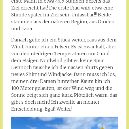
erste Mann in etwa 4:05 Stunden bereits das
Ziel erreicht hat! Die erste Frau wird etwa eine
Stunde später im Ziel sein. Unfassbar!!! Beide
stammen aus der näheren Region, aus Gröden
und Lana.
Danach gehe ich ein Stück weiter, raus aus dem
Wind, hinter einen Felsen. Es ist zwar kalt, aber
von den niedrigen Temperaturen um 0 und
dem eisigen Nordwind gibt es keine Spur.
Dennoch tausche ich die nassen Shirts gegen
neues Shirt und Windjacke. Dann muss ich los,
meinen drei Damen hinterher. Kaum bin ich
100 Meter gelaufen, ist der Wind weg und die
Sonne zeigt sich ganz kurz. Plötzlich warm, das
gibt’s doch nicht! Ich zweifle an meiner
Entscheidung. Egal! Weiter!