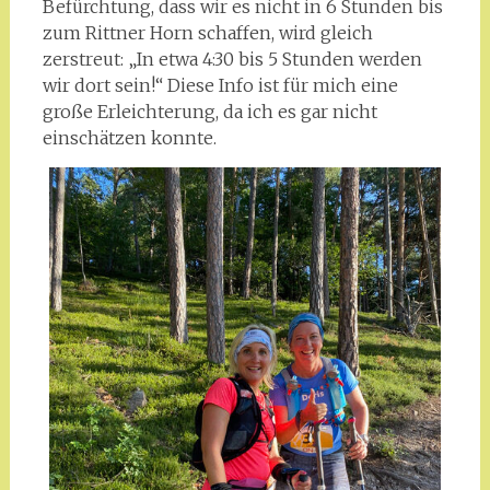
Befürchtung, dass wir es nicht in 6 Stunden bis
zum Rittner Horn schaffen, wird gleich
zerstreut: „In etwa 4:30 bis 5 Stunden werden
wir dort sein!“ Diese Info ist für mich eine
große Erleichterung, da ich es gar nicht
einschätzen konnte.