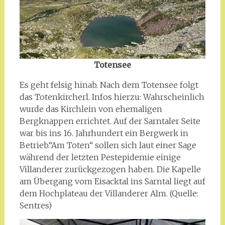
Totensee
Es geht felsig hinab. Nach dem Totensee folgt
das Totenkircherl. Infos hierzu: Wahrscheinlich
wurde das Kirchlein von ehemaligen
Bergknappen errichtet. Auf der Sarntaler Seite
war bis ins 16. Jahrhundert ein Bergwerk in
Betrieb.“Am Toten“ sollen sich laut einer Sage
während der letzten Pestepidemie einige
Villanderer zurückgezogen haben. Die Kapelle
am Übergang vom Eisacktal ins Sarntal liegt auf
dem Hochplateau der Villanderer Alm. (Quelle:
Sentres)