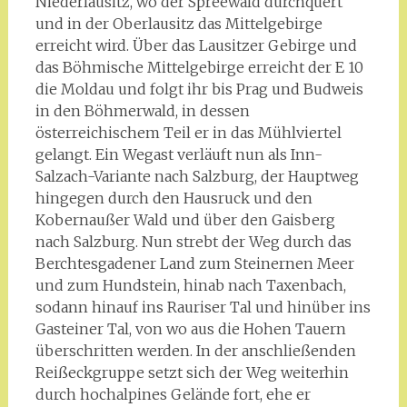
Niederlausitz, wo der Spreewald durchquert
und in der Oberlausitz das Mittelgebirge
erreicht wird. Über das Lausitzer Gebirge und
das Böhmische Mittelgebirge erreicht der E 10
die Moldau und folgt ihr bis Prag und Budweis
in den Böhmerwald, in dessen
österreichischem Teil er in das Mühlviertel
gelangt. Ein Wegast verläuft nun als Inn-
Salzach-Variante nach Salzburg, der Hauptweg
hingegen durch den Hausruck und den
Kobernaußer Wald und über den Gaisberg
nach Salzburg. Nun strebt der Weg durch das
Berchtesgadener Land zum Steinernen Meer
und zum Hundstein, hinab nach Taxenbach,
sodann hinauf ins Rauriser Tal und hinüber ins
Gasteiner Tal, von wo aus die Hohen Tauern
überschritten werden. In der anschließenden
Reißeckgruppe setzt sich der Weg weiterhin
durch hochalpines Gelände fort, ehe er