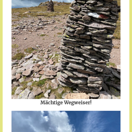
Mächtige Wegweiser!