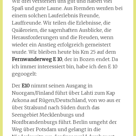
Wir drei verstehen uns gut und haben viel
Spaß und gute Laune. Aus Fremden werden bei
einem solchen Lauferlebnis Freunde,
Lauffreunde. Wir teilen die Erlebnisse, die
Quälereien, die sagenhaften Ausblicke, die
Herausforderungen und die Freuden, wenn
wieder ein Anstieg erfolgreich gemeistert
wurde. Wir bleiben heute bis Km 25 auf dem
Fernwanderweg E 10
, der in Bozen endet. Da
ich immer interessiert bin, habe ich den E 10
gegoogelt:
Der
E10
nimmt seinen Ausgang in
Nuorgam/Finland führt über Lahti zum Kap
Arkona auf Rügen/Deutschland, von wo aus er
über Stralsund nach Süden durch das
Seengebiet Mecklenburgs und
Nordbrandenburgs führt. Berlin umgeht der
Weg über Potsdam und gelangt in die