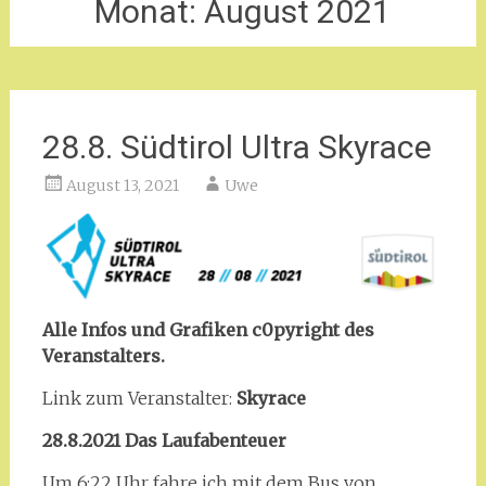
Monat:
August 2021
28.8. Südtirol Ultra Skyrace
August 13, 2021
Uwe
Alle Infos und Grafiken c0pyright des
Veranstalters.
Link zum Veranstalter:
Skyrace
28.8.2021 Das Laufabenteuer
Um 6:22 Uhr fahre ich mit dem Bus von