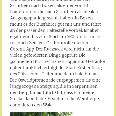
Sarnthein nach Bozen, als einer von 10
Läufer/innen, die auch Sarnthein als idealen
Ausgangspunkt gewählt haben. In Bozen
meint es der Busfahrer gut mit uns und fährt
an der passenden Haltestelle vorbei. Ist aber
egal, denn bis zum Start um 7:30 Uhr ist noch
reichlich Zeit. Vor Ort Kontrolle meiner
Corona-App. Der Rucksack wird nicht auf die
vielen geforderten Dinge geprüft. Die
„schnellen Hirsche“ haben sogar nur Getränke
dabei. Pünktlich erfolgt der Start. Erst entlang
des Flüsschens Talfer und dann bald hinauf.
Die Oswaldpromenade entpuppt sich als eine
langgezogene Steigung, die in Serpentinen
den Berg hinaufführt. Gut, dass ich meine
Stöcke dabeihabe. Erst durch die Weinberge,
dann durch den Wald.