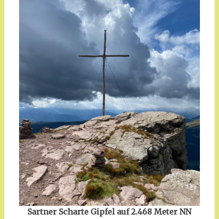
Sartner Scharte Gipfel auf 2.468 Meter NN