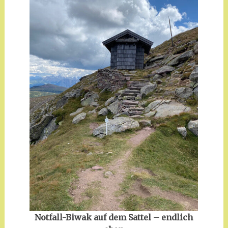
Notfall-Biwak auf dem Sattel – endlich