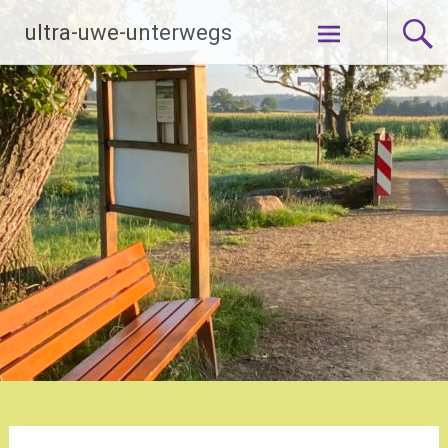
Zum
ultra-uwe-unterwegs
Inhalt
springen