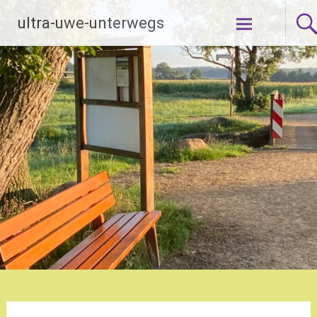
Zum
ultra-uwe-unterwegs
Inhalt
springen