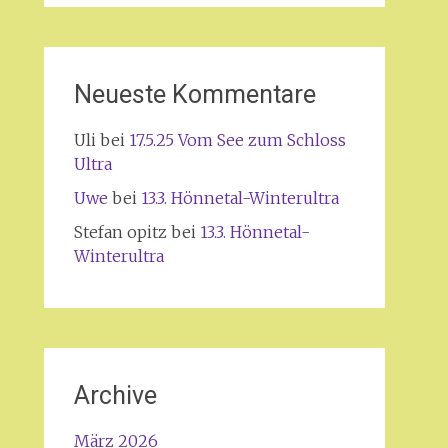
Neueste Kommentare
Uli
bei
17.5.25 Vom See zum Schloss
Ultra
Uwe
bei
13.3. Hönnetal-Winterultra
Stefan opitz
bei
13.3. Hönnetal-
Winterultra
Archive
März 2026