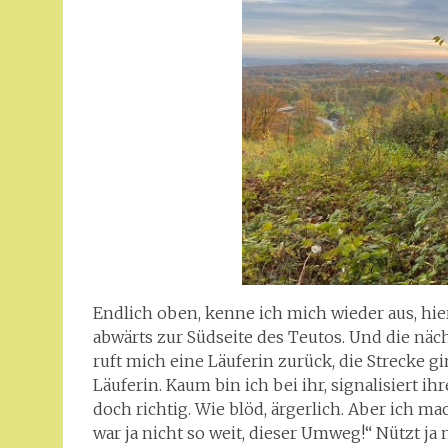
Endlich oben, kenne ich mich wieder aus, hie
abwärts zur Südseite des Teutos. Und die näc
ruft mich eine Läuferin zurück, die Strecke g
Läuferin. Kaum bin ich bei ihr, signalisiert i
doch richtig. Wie blöd, ärgerlich. Aber ich m
war ja nicht so weit, dieser Umweg!“ Nützt ja 