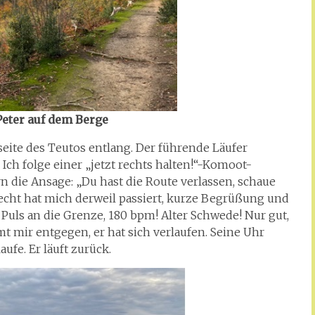
Peter auf dem Berge
eite des Teutos entlang. Der führende Läufer
ch folge einer „jetzt rechts halten!“-Komoot-
die Ansage: „Du hast die Route verlassen, schaue
brecht hat mich derweil passiert, kurze Begrüßung und
 Puls an die Grenze, 180 bpm! Alter Schwede! Nur gut,
t mir entgegen, er hat sich verlaufen. Seine Uhr
aufe. Er läuft zurück.