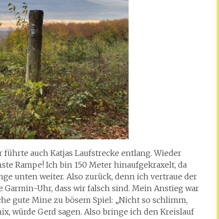
r führte auch Katjas Laufstrecke entlang. Wieder
hste Rampe! Ich bin 150 Meter hinaufgekraxelt, da
inge unten weiter. Also zurück, denn ich vertraue der
hre Garmin-Uhr, dass wir falsch sind. Mein Anstieg war
ache gute Mine zu bösem Spiel: „Nicht so schlimm,
nix, würde Gerd sagen. Also bringe ich den Kreislauf