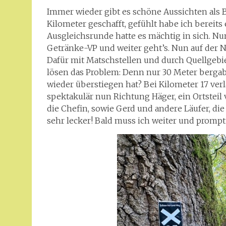
Immer wieder gibt es schöne Aussichten als B
Kilometer geschafft, gefühlt habe ich bereits
Ausgleichsrunde hatte es mächtig in sich. Nu
Getränke-VP und weiter geht’s. Nun auf der 
Dafür mit Matschstellen und durch Quellgebie
lösen das Problem: Denn nur 30 Meter bergab 
wieder überstiegen hat? Bei Kilometer 17 ver
spektakulär nun Richtung Häger, ein Ortsteil v
die Chefin, sowie Gerd und andere Läufer, die
sehr lecker! Bald muss ich weiter und prompt