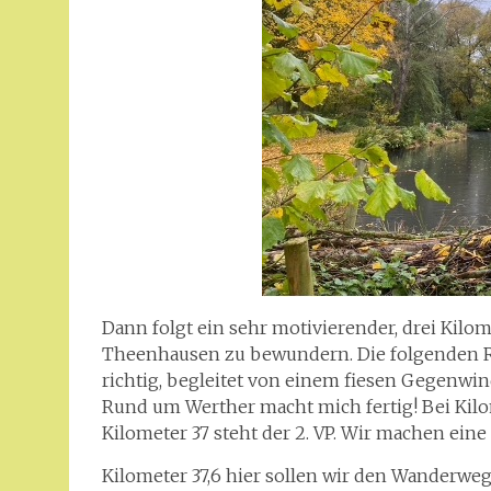
Dann folgt ein sehr motivierender, drei Kilo
Theenhausen zu bewundern. Die folgenden R
richtig, begleitet von einem fiesen Gegenwind
Rund um Werther macht mich fertig! Bei Kilo
Kilometer 37 steht der 2. VP. Wir machen eine
Kilometer 37,6 hier sollen wir den Wanderwe