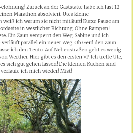
elohnung! Zurück an der Gaststätte habe ich fast 12
 einen Marathon absolviert. Utes kleine
n weiß ich warum sie nicht mitläuft! Kurze Pause am
Nordseite in westlicher Richtung. Ohne Rampen!
te. Ein Zaun versperrt den Weg. Sabine und ich
verläuft parallel ein neuer Weg. Ob Gerd den Zaun
lasse ich den Teuto. Auf Nebenstraßen geht es wenig
on Werther. Hier gibt es den ersten VP. Ich treffe Ute,
 es sich gut gehen lassen! Die kleinen Kuchen sind
 verlaufe ich mich wieder! Mist!