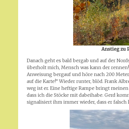
Anstieg zu 
Danach geht es bald bergab und auf der Nords
überholt mich, Mensch was kann der rennen! I
Anweisung bergauf und höre nach 200 Metern 
auf die Karte!“ Wieder runter, blöd. Frank Al
weg ist er. Eine heftige Rampe bringt meinen
dass ich die Stöcke mit dabeihabe. Gerd komm
signalisiert ihm immer wieder, dass er falsch l